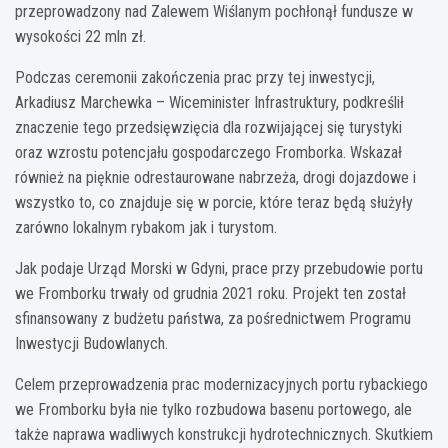
przeprowadzony nad Zalewem Wiślanym pochłonął fundusze w
wysokości 22 mln zł.
Podczas ceremonii zakończenia prac przy tej inwestycji,
Arkadiusz Marchewka – Wiceminister Infrastruktury, podkreślił
znaczenie tego przedsięwzięcia dla rozwijającej się turystyki
oraz wzrostu potencjału gospodarczego Fromborka. Wskazał
również na pięknie odrestaurowane nabrzeża, drogi dojazdowe i
wszystko to, co znajduje się w porcie, które teraz będą służyły
zarówno lokalnym rybakom jak i turystom.
Jak podaje Urząd Morski w Gdyni, prace przy przebudowie portu
we Fromborku trwały od grudnia 2021 roku. Projekt ten został
sfinansowany z budżetu państwa, za pośrednictwem Programu
Inwestycji Budowlanych.
Celem przeprowadzenia prac modernizacyjnych portu rybackiego
we Fromborku była nie tylko rozbudowa basenu portowego, ale
także naprawa wadliwych konstrukcji hydrotechnicznych. Skutkiem