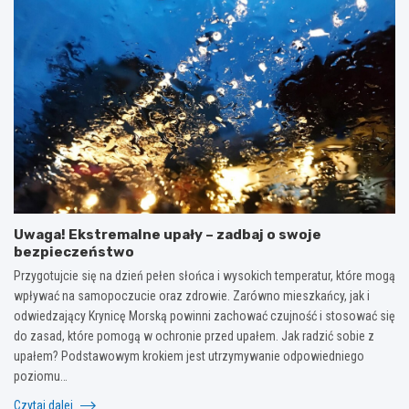
Uwaga! Ekstremalne upały – zadbaj o swoje
bezpieczeństwo
Przygotujcie się na dzień pełen słońca i wysokich temperatur, które mogą
wpływać na samopoczucie oraz zdrowie. Zarówno mieszkańcy, jak i
odwiedzający Krynicę Morską powinni zachować czujność i stosować się
do zasad, które pomogą w ochronie przed upałem. Jak radzić sobie z
upałem? Podstawowym krokiem jest utrzymywanie odpowiedniego
poziomu…
Czytaj dalej