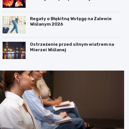
Regaty o Błękitną Wstęgę na Zalewie
Wiślanym 2026
Ostrzeżenie przed silnym wiatrem na
Mierzei Wiślanej