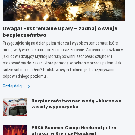
Uwaga! Ekstremalne upały – zadbaj o swoje
bezpieczeństwo
Przygotujcie się na dzień pełen słońca i wysokich temperatur, które
mogą wpływać na samopoczucie oraz zdrowie. Zarówno mieszkańcy,
jak i odwiedzający Krynicę Morską powinni zachować czujność i
stosować się do zasad, które pomogą w ochronie przed upałem. Jak
radzić sobie z upałem? Podstawowym krokiem jest utrzymywanie
odpowiedniego poziomu…
Czytaj dalej
Bezpieczeństwo nad wodą – kluczowe
zasady wypoczynku
ESKA Summer Camp: Weekend pełen
atrakcji w Krynicy Morskiej!