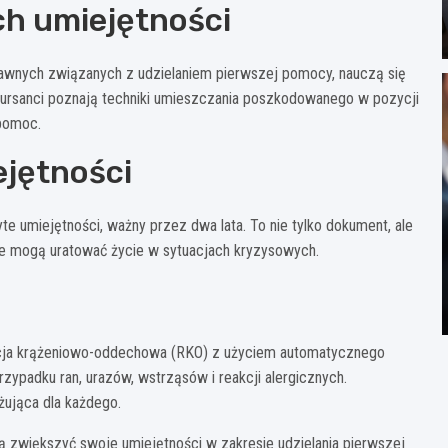
h umiejętności
awnych związanych z udzielaniem pierwszej pomocy, nauczą się
kursanci poznają techniki umieszczania poszkodowanego w pozycji
 pomoc.
ejętności
te umiejętności, ważny przez dwa lata. To nie tylko dokument, ale
re mogą uratować życie w sytuacjach kryzysowych.
tacja krążeniowo-oddechowa (RKO) z użyciem automatycznego
zypadku ran, urazów, wstrząsów i reakcji alergicznych.
żująca dla każdego.
ą zwiększyć swoje umiejętności w zakresie udzielania pierwszej