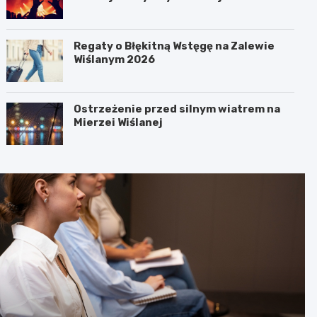
Regaty o Błękitną Wstęgę na Zalewie
Wiślanym 2026
Ostrzeżenie przed silnym wiatrem na
Mierzei Wiślanej