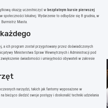
yjątkową okazję uczestniczyć w
bezpłatnym kursie pierwszej
w społeczności lokalnej. Wydarzenie to odbędzie się 8 grudnia, w
 Burmistrz Miasta.
 każdego
nej, a ich program został przygotowany przez doświadczonych
nicjatywy Ministerstwa Spraw Wewnętrznych i Administracji pod
zwiększenie świadomości i umiejętności obywateli w zakresie
rzęt
oczesnych narzędzi, takich jak fantomy wyposażone w
 na bieżąco śledzić swoje postępy i doskonalić techniki udzielania