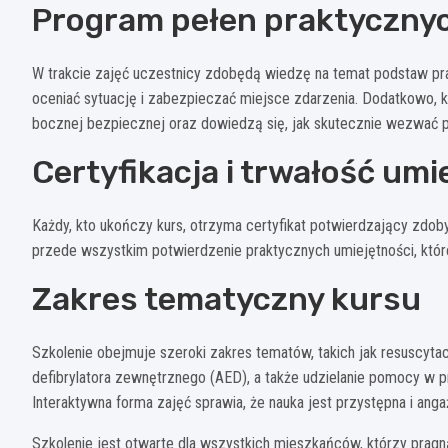
Program pełen praktycznyc
W trakcie zajęć uczestnicy zdobędą wiedzę na temat podstaw pr
oceniać sytuację i zabezpieczać miejsce zdarzenia. Dodatkowo, 
bocznej bezpiecznej oraz dowiedzą się, jak skutecznie wezwać
Certyfikacja i trwałość umi
Każdy, kto ukończy kurs, otrzyma certyfikat potwierdzający zdoby
przede wszystkim potwierdzenie praktycznych umiejętności, któ
Zakres tematyczny kursu
Szkolenie obejmuje szeroki zakres tematów, takich jak resuscy
defibrylatora zewnętrznego (AED), a także udzielanie pomocy w pr
Interaktywna forma zajęć sprawia, że nauka jest przystępna i anga
Szkolenie jest otwarte dla wszystkich mieszkańców, którzy pragn