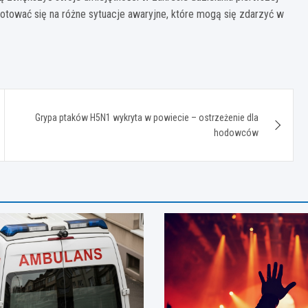
otować się na różne sytuacje awaryjne, które mogą się zdarzyć w
Grypa ptaków H5N1 wykryta w powiecie – ostrzeżenie dla
hodowców