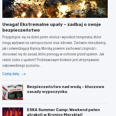
Uwaga! Ekstremalne upały – zadbaj o swoje
bezpieczeństwo
Przygotujcie się na dzień pełen słońca i wysokich temperatur, które
mogą wpływać na samopoczucie oraz zdrowie. Zarówno mieszkańcy,
jak i odwiedzający Krynicę Morską powinni zachować czujność i
stosować się do zasad, które pomogą w ochronie przed upałem. Jak
radzić sobie z upałem? Podstawowym krokiem jest utrzymywanie
odpowiedniego poziomu…
Czytaj dalej
Bezpieczeństwo nad wodą – kluczowe
zasady wypoczynku
ESKA Summer Camp: Weekend pełen
atrakcji w Krynicy Morskiej!