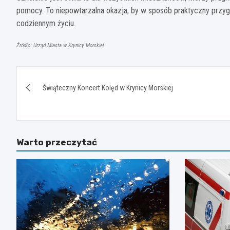
pomocy. To niepowtarzalna okazja, by w sposób praktyczny przyg
codziennym życiu.
Źródło: Urząd Miasta w Krynicy Morskiej
Nawigacja
Świąteczny Koncert Kolęd w Krynicy Morskiej
wpisu
Warto przeczytać