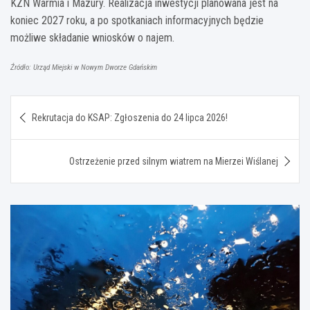
KZN Warmia i Mazury. Realizacja inwestycji planowana jest na
koniec 2027 roku, a po spotkaniach informacyjnych będzie
możliwe składanie wniosków o najem.
Źródło: Urząd Miejski w Nowym Dworze Gdańskim
Nawigacja
Rekrutacja do KSAP: Zgłoszenia do 24 lipca 2026!
wpisu
Ostrzeżenie przed silnym wiatrem na Mierzei Wiślanej