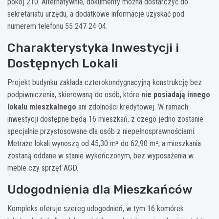
pokój 210. Alternatywnie, dokumenty można dostarczyć do
sekretariatu urzędu, a dodatkowe informacje uzyskać pod
numerem telefonu 55 247 24 04.
Charakterystyka Inwestycji i
Dostępnych Lokali
Projekt budynku zakłada czterokondygnacyjną konstrukcję bez
podpiwniczenia, skierowaną do osób, które
nie posiadają innego
lokalu mieszkalnego
ani zdolności kredytowej. W ramach
inwestycji dostępne będą 16 mieszkań, z czego jedno zostanie
specjalnie przystosowane dla osób z niepełnosprawnościami.
Metraże lokali wynoszą od 45,30 m² do 62,90 m², a mieszkania
zostaną oddane w stanie wykończonym, bez wyposażenia w
meble czy sprzęt AGD.
Udogodnienia dla Mieszkańców
Kompleks oferuje szereg udogodnień, w tym 16 komórek