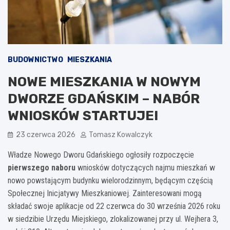
BUDOWNICTWO
MIESZKANIA
NOWE MIESZKANIA W NOWYM
DWORZE GDAŃSKIM – NABÓR
WNIOSKÓW STARTUJE!
23 czerwca 2026
Tomasz Kowalczyk
Władze Nowego Dworu Gdańskiego ogłosiły rozpoczęcie
pierwszego naboru
wniosków dotyczących najmu mieszkań w
nowo powstającym budynku wielorodzinnym, będącym częścią
Społecznej Inicjatywy Mieszkaniowej. Zainteresowani mogą
składać swoje aplikacje od 22 czerwca do 30 września 2026 roku
w siedzibie Urzędu Miejskiego, zlokalizowanej przy ul. Wejhera 3,