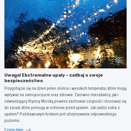
Uwaga! Ekstremalne upały – zadbaj o swoje
bezpieczeństwo
Przygotujcie się na dzień pełen słońca i wysokich temperatur, które mogą
wpływać na samopoczucie oraz zdrowie. Zarówno mieszkańcy, jak i
odwiedzający Krynicę Morską powinni zachować czujność i stosować się
do zasad, które pomogą w ochronie przed upałem. Jak radzić sobie z
upałem? Podstawowym krokiem jest utrzymywanie odpowiedniego
poziomu…
Czytaj dalej