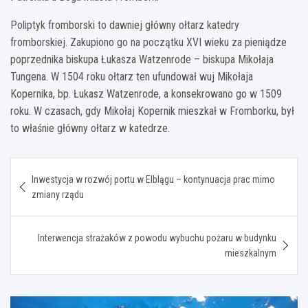
Poliptyk fromborski to dawniej główny ołtarz katedry
fromborskiej. Zakupiono go na początku XVI wieku za pieniądze
poprzednika biskupa Łukasza Watzenrode – biskupa Mikołaja
Tungena. W 1504 roku ołtarz ten ufundował wuj Mikołaja
Kopernika, bp. Łukasz Watzenrode, a konsekrowano go w 1509
roku. W czasach, gdy Mikołaj Kopernik mieszkał w Fromborku, był
to właśnie główny ołtarz w katedrze.
Nawigacja
Inwestycja w rozwój portu w Elblągu – kontynuacja prac mimo
wpisu
zmiany rządu
Interwencja strażaków z powodu wybuchu pożaru w budynku
mieszkalnym