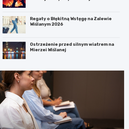
Regaty o Błękitną Wstęgę na Zalewie
Wiślanym 2026
Ostrzeżenie przed silnym wiatrem na
Mierzei Wiślanej