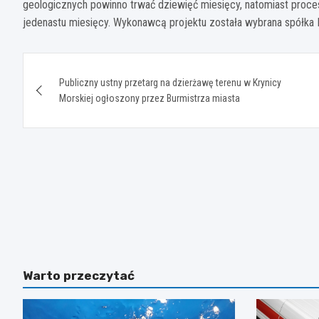
geologicznych powinno trwać dziewięć miesięcy, natomiast proce
jedenastu miesięcy. Wykonawcą projektu została wybrana spółka 
Nawigacja
Publiczny ustny przetarg na dzierżawę terenu w Krynicy
wpisu
Morskiej ogłoszony przez Burmistrza miasta
Warto przeczytać