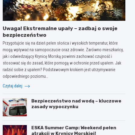
Uwaga! Ekstremalne upały – zadbaj o swoje
bezpieczeństwo
Przygotujcie się na dzień pełen słońca i wysokich temperatur, które
mogą wpływać na samopoczucie oraz zdrowie. Zarówno mieszkańcy,
jak i odwiedzający Krynicę Morską powinni zachować czujność i
stosować się do zasad, które pomogą w ochronie przed upałem. Jak
radzić sobie z upałem? Podstawowym krokiem jest utrzymywanie
odpowiedniego poziomu…
Czytaj dalej
Bezpieczeństwo nad wodą – kluczowe
zasady wypoczynku
ESKA Summer Camp: Weekend pełen
atrakcji w Krynicy Morskiej!