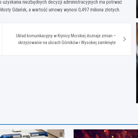
s uzyskania niezbędnych decyzji administracyjnych ma potrwać
Mosty Gdańsk, a wartość umowy wynosi 0,497 miliona złotych.
Układ komunikacyjny w Krynicy Morskiej doznaje zmian –
skrzyżowanie na ulicach Górników i Wysokiej zamknięte