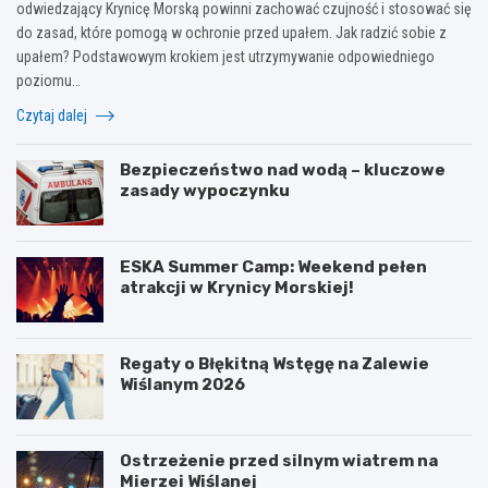
odwiedzający Krynicę Morską powinni zachować czujność i stosować się
do zasad, które pomogą w ochronie przed upałem. Jak radzić sobie z
upałem? Podstawowym krokiem jest utrzymywanie odpowiedniego
poziomu…
Czytaj dalej
Bezpieczeństwo nad wodą – kluczowe
zasady wypoczynku
ESKA Summer Camp: Weekend pełen
atrakcji w Krynicy Morskiej!
Regaty o Błękitną Wstęgę na Zalewie
Wiślanym 2026
Ostrzeżenie przed silnym wiatrem na
Mierzei Wiślanej