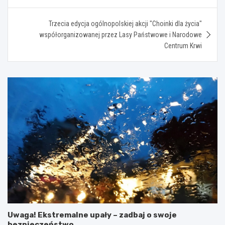
Trzecia edycja ogólnopolskiej akcji "Choinki dla życia"
współorganizowanej przez Lasy Państwowe i Narodowe
Centrum Krwi
Uwaga! Ekstremalne upały – zadbaj o swoje
bezpieczeństwo