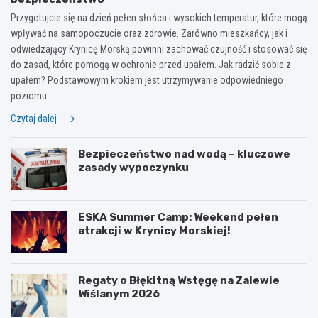
Przygotujcie się na dzień pełen słońca i wysokich temperatur, które mogą
wpływać na samopoczucie oraz zdrowie. Zarówno mieszkańcy, jak i
odwiedzający Krynicę Morską powinni zachować czujność i stosować się
do zasad, które pomogą w ochronie przed upałem. Jak radzić sobie z
upałem? Podstawowym krokiem jest utrzymywanie odpowiedniego
poziomu…
Czytaj dalej
Bezpieczeństwo nad wodą – kluczowe
zasady wypoczynku
ESKA Summer Camp: Weekend pełen
atrakcji w Krynicy Morskiej!
Regaty o Błękitną Wstęgę na Zalewie
Wiślanym 2026