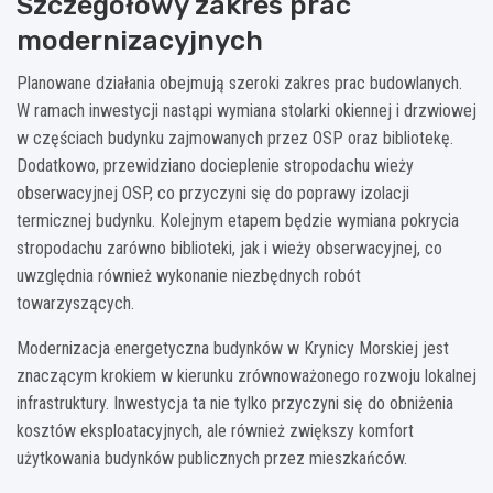
Szczegółowy zakres prac
modernizacyjnych
Planowane działania obejmują szeroki zakres prac budowlanych.
W ramach inwestycji nastąpi wymiana stolarki okiennej i drzwiowej
w częściach budynku zajmowanych przez OSP oraz bibliotekę.
Dodatkowo, przewidziano docieplenie stropodachu wieży
obserwacyjnej OSP, co przyczyni się do poprawy izolacji
termicznej budynku. Kolejnym etapem będzie wymiana pokrycia
stropodachu zarówno biblioteki, jak i wieży obserwacyjnej, co
uwzględnia również wykonanie niezbędnych robót
towarzyszących.
Modernizacja energetyczna budynków w Krynicy Morskiej jest
znaczącym krokiem w kierunku zrównoważonego rozwoju lokalnej
infrastruktury. Inwestycja ta nie tylko przyczyni się do obniżenia
kosztów eksploatacyjnych, ale również zwiększy komfort
użytkowania budynków publicznych przez mieszkańców.