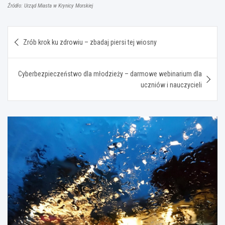
Źródło: Urząd Miasta w Krynicy Morskiej
Nawigacja
Zrób krok ku zdrowiu – zbadaj piersi tej wiosny
wpisu
Cyberbezpieczeństwo dla młodzieży – darmowe webinarium dla
uczniów i nauczycieli