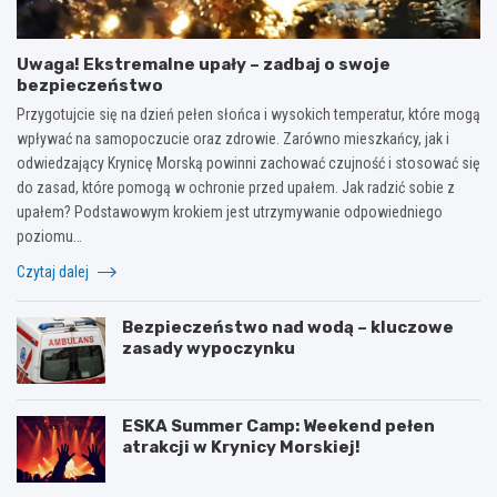
Uwaga! Ekstremalne upały – zadbaj o swoje
bezpieczeństwo
Przygotujcie się na dzień pełen słońca i wysokich temperatur, które mogą
wpływać na samopoczucie oraz zdrowie. Zarówno mieszkańcy, jak i
odwiedzający Krynicę Morską powinni zachować czujność i stosować się
do zasad, które pomogą w ochronie przed upałem. Jak radzić sobie z
upałem? Podstawowym krokiem jest utrzymywanie odpowiedniego
poziomu…
Czytaj dalej
Bezpieczeństwo nad wodą – kluczowe
zasady wypoczynku
ESKA Summer Camp: Weekend pełen
atrakcji w Krynicy Morskiej!