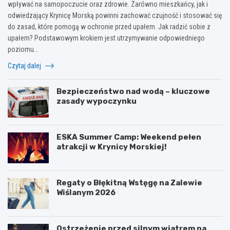
wpływać na samopoczucie oraz zdrowie. Zarówno mieszkańcy, jak i
odwiedzający Krynicę Morską powinni zachować czujność i stosować się
do zasad, które pomogą w ochronie przed upałem. Jak radzić sobie z
upałem? Podstawowym krokiem jest utrzymywanie odpowiedniego
poziomu…
Czytaj dalej
Bezpieczeństwo nad wodą – kluczowe
zasady wypoczynku
ESKA Summer Camp: Weekend pełen
atrakcji w Krynicy Morskiej!
Regaty o Błękitną Wstęgę na Zalewie
Wiślanym 2026
Ostrzeżenie przed silnym wiatrem na