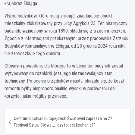
krajobraz Elbląga.
Wśród budynków, które mają zniknąć, znajduje się obiekt
mieszkalny zlokalizowany przy ulicy Agrykola 23. Ten historyczny
budynek, wzniesiony w roku 1890, składa się z trzech mieszkań.
Zgodnie z informacjami przekazanymi przez pracownika Zarządu
Budynków Komunalnych w Elblągu, od 23 grudnia 2024 roku nikt
nie zamieszkuje tego obiektu.
Głównym powodem, dla którego to właśnie ten budynek został
wytypowany do rozbiórki, jest jego niezadowalający stan
techniczny. Po ocenie urzędników miasta, okazało się, że koszt
remontu byłby nieproporcjonalnie wysoki w porównaniu do
korzyści, jakie mógłby przynieść.
Nawigacja
Centrum Spotkań Europejskich Światowid zaprasza na 27.
wpisu
Festiwal Sztuki Słowa „… czy to jest kochanie?”