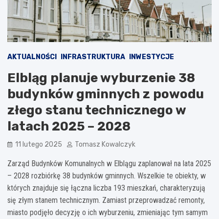
AKTUALNOŚCI
INFRASTRUKTURA
INWESTYCJE
Elbląg planuje wyburzenie 38
budynków gminnych z powodu
złego stanu technicznego w
latach 2025 – 2028
11 lutego 2025
Tomasz Kowalczyk
Zarząd Budynków Komunalnych w Elblągu zaplanował na lata 2025
– 2028 rozbiórkę 38 budynków gminnych. Wszelkie te obiekty, w
których znajduje się łączna liczba 193 mieszkań, charakteryzują
się złym stanem technicznym. Zamiast przeprowadzać remonty,
miasto podjęło decyzję o ich wyburzeniu, zmieniając tym samym