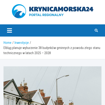
Skip
to
content
krynicamorska24.pl
Home
Inwestycje
Elbląg planuje wyburzenie 38 budynków gminnych z powodu złego stanu
technicznego w latach 2025 – 2028