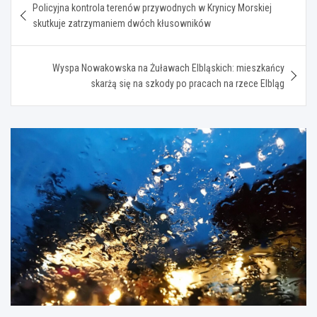
Policyjna kontrola terenów przywodnych w Krynicy Morskiej
wpisu
skutkuje zatrzymaniem dwóch kłusowników
Wyspa Nowakowska na Żuławach Elbląskich: mieszkańcy
skarżą się na szkody po pracach na rzece Elbląg