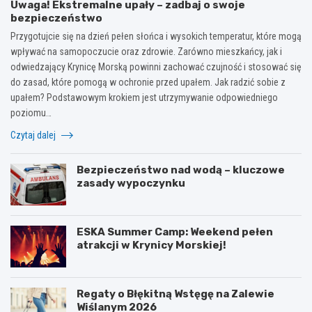
Uwaga! Ekstremalne upały – zadbaj o swoje
bezpieczeństwo
Przygotujcie się na dzień pełen słońca i wysokich temperatur, które mogą
wpływać na samopoczucie oraz zdrowie. Zarówno mieszkańcy, jak i
odwiedzający Krynicę Morską powinni zachować czujność i stosować się
do zasad, które pomogą w ochronie przed upałem. Jak radzić sobie z
upałem? Podstawowym krokiem jest utrzymywanie odpowiedniego
poziomu…
Czytaj dalej
Bezpieczeństwo nad wodą – kluczowe
zasady wypoczynku
ESKA Summer Camp: Weekend pełen
atrakcji w Krynicy Morskiej!
Regaty o Błękitną Wstęgę na Zalewie
Wiślanym 2026