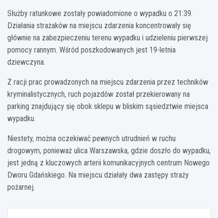
Służby ratunkowe zostały powiadomione o wypadku o 21:39.
Działania strażaków na miejscu zdarzenia koncentrowały się
głównie na zabezpieczeniu terenu wypadku i udzieleniu pierwszej
pomocy rannym. Wśród poszkodowanych jest 19-letnia
dziewczyna.
Z racji prac prowadzonych na miejscu zdarzenia przez techników
kryminalistycznych, ruch pojazdów został przekierowany na
parking znajdujący się obok sklepu w bliskim sąsiedztwie miejsca
wypadku.
Niestety, można oczekiwać pewnych utrudnień w ruchu
drogowym, ponieważ ulica Warszawska, gdzie doszło do wypadku,
jest jedną z kluczowych arterii komunikacyjnych centrum Nowego
Dworu Gdańskiego. Na miejscu działały dwa zastępy straży
pożarnej.
Nawigacja