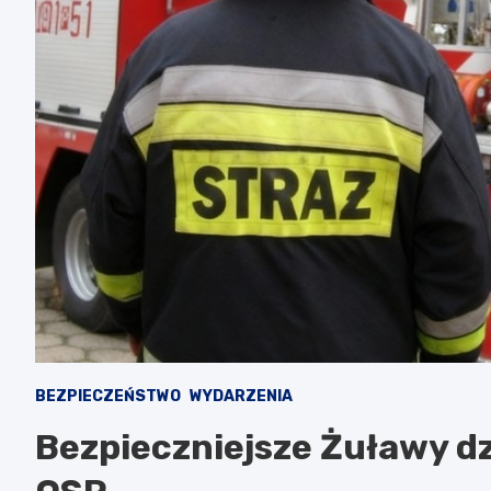
BEZPIECZEŃSTWO
WYDARZENIA
Bezpieczniejsze Żuławy d