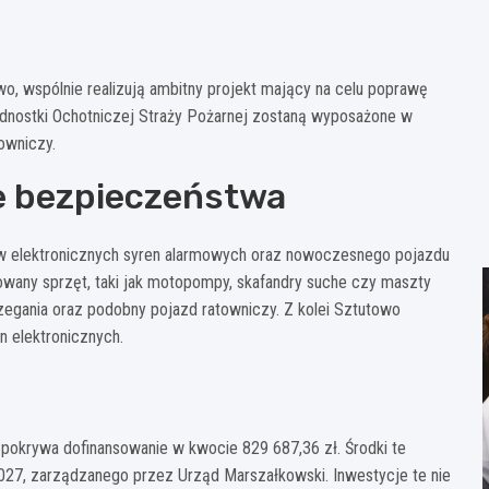
o, wspólnie realizują ambitny projekt mający na celu poprawę
nostki Ochotniczej Straży Pożarnej zostaną wyposażone w
owniczy.
e bezpieczeństwa
ów elektronicznych syren alarmowych oraz nowoczesnego pojazdu
wany sprzęt, taki jak motopompy, skafandry suche czy maszty
egania oraz podobny pojazd ratowniczy. Z kolei Sztutowo
n elektronicznych.
 pokrywa dofinansowanie w kwocie 829 687,36 zł. Środki te
27, zarządzanego przez Urząd Marszałkowski. Inwestycje te nie