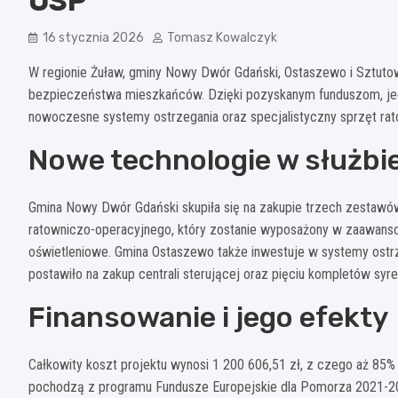
OSP
16 stycznia 2026
Tomasz Kowalczyk
W regionie Żuław, gminy Nowy Dwór Gdański, Ostaszewo i Sztutow
bezpieczeństwa mieszkańców. Dzięki pozyskanym funduszom, jed
nowoczesne systemy ostrzegania oraz specjalistyczny sprzęt rat
Nowe technologie w służbi
Gmina Nowy Dwór Gdański skupiła się na zakupie trzech zestaw
ratowniczo-operacyjnego, który zostanie wyposażony w zaawanso
oświetleniowe. Gmina Ostaszewo także inwestuje w systemy ostrz
postawiło na zakup centrali sterującej oraz pięciu kompletów syre
Finansowanie i jego efekty
Całkowity koszt projektu wynosi 1 200 606,51 zł, z czego aż 85%
pochodzą z programu Fundusze Europejskie dla Pomorza 2021-20