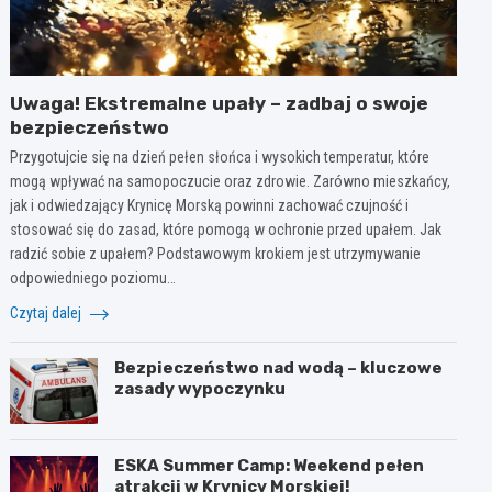
Uwaga! Ekstremalne upały – zadbaj o swoje
bezpieczeństwo
Przygotujcie się na dzień pełen słońca i wysokich temperatur, które
mogą wpływać na samopoczucie oraz zdrowie. Zarówno mieszkańcy,
jak i odwiedzający Krynicę Morską powinni zachować czujność i
stosować się do zasad, które pomogą w ochronie przed upałem. Jak
radzić sobie z upałem? Podstawowym krokiem jest utrzymywanie
odpowiedniego poziomu…
Czytaj dalej
Bezpieczeństwo nad wodą – kluczowe
zasady wypoczynku
ESKA Summer Camp: Weekend pełen
atrakcji w Krynicy Morskiej!