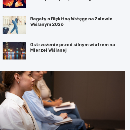
Regaty o Błękitną Wstęgę na Zalewie
Wiślanym 2026
Ostrzeżenie przed silnym wiatrem na
Mierzei Wiślanej