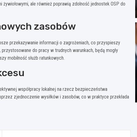
i żywiołowymi, ale również poprawią zdolność jednostek OSP do
 nowych zasobów
sze przekazywanie informacji o zagrożeniach, co przyspieszy
e, przystosowane do pracy w trudnych warunkach, będą mogły
kszy mobilność służb ratunkowych.
kcesu
efektywnej współpracy lokalnej na rzecz bezpieczeństwa
poprzez zjednoczenie wysiłków i zasobów, co w praktyce przekłada