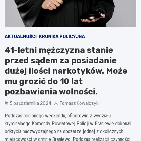
AKTUALNOŚCI
KRONIKA POLICYJNA
41-letni mężczyzna stanie
przed sądem za posiadanie
dużej ilości narkotyków. Może
mu grozić do 10 lat
pozbawienia wolności.
5 października 2024
Tomasz Kowalczyk
Podczas minionego weekendu, oficerowie z wydziału
kryminalnego Komendy Powiatowej Policji w Braniewie dokonali
odkrycia nadzwyczajnego na obszarze jednej z okolicznych
miejscowości w gminie Braniewo. Podczas realizacji czynności