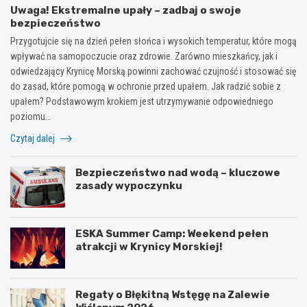
Uwaga! Ekstremalne upały – zadbaj o swoje
bezpieczeństwo
Przygotujcie się na dzień pełen słońca i wysokich temperatur, które mogą
wpływać na samopoczucie oraz zdrowie. Zarówno mieszkańcy, jak i
odwiedzający Krynicę Morską powinni zachować czujność i stosować się
do zasad, które pomogą w ochronie przed upałem. Jak radzić sobie z
upałem? Podstawowym krokiem jest utrzymywanie odpowiedniego
poziomu…
Czytaj dalej
Bezpieczeństwo nad wodą – kluczowe
zasady wypoczynku
ESKA Summer Camp: Weekend pełen
atrakcji w Krynicy Morskiej!
Regaty o Błękitną Wstęgę na Zalewie