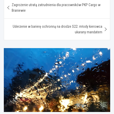
Nawigacja
Zagrożenie utratą zatrudnienia dla pracowników PKP Cargo w
wpisu
Braniewie
Uderzenie w barierę ochronną na drodze S22: młody kierowca
ukarany mandatem