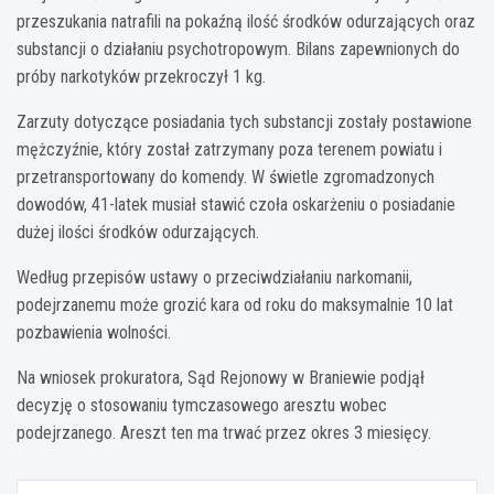
przeszukania natrafili na pokaźną ilość środków odurzających oraz
substancji o działaniu psychotropowym. Bilans zapewnionych do
próby narkotyków przekroczył 1 kg.
Zarzuty dotyczące posiadania tych substancji zostały postawione
mężczyźnie, który został zatrzymany poza terenem powiatu i
przetransportowany do komendy. W świetle zgromadzonych
dowodów, 41-latek musiał stawić czoła oskarżeniu o posiadanie
dużej ilości środków odurzających.
Według przepisów ustawy o przeciwdziałaniu narkomanii,
podejrzanemu może grozić kara od roku do maksymalnie 10 lat
pozbawienia wolności.
Na wniosek prokuratora, Sąd Rejonowy w Braniewie podjął
decyzję o stosowaniu tymczasowego aresztu wobec
podejrzanego. Areszt ten ma trwać przez okres 3 miesięcy.